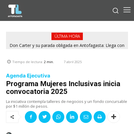
ÚLTIMA HORA
Don Carter y su parada obligada en Antofagasta: Llega con
su humor sin filtro en ¿Con o Sin Censura?
7 abril 2025
Tiempo de lectura:
2
min.
Agenda Ejecutiva
Programa Mujeres Inclusivas inicia
convocatoria 2025
La iniciativa contempla talleres de negocios y un fondo concursable
por $1 millón de pesos.