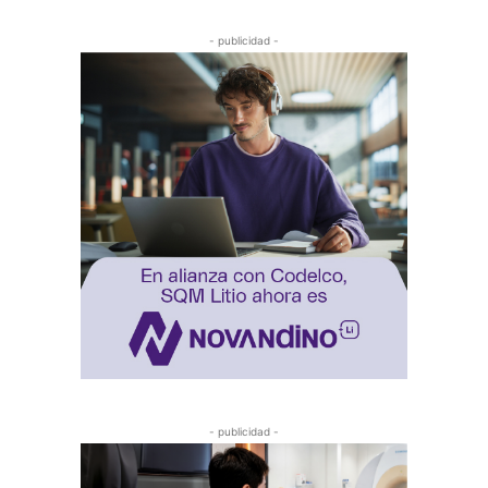
- publicidad -
- publicidad -