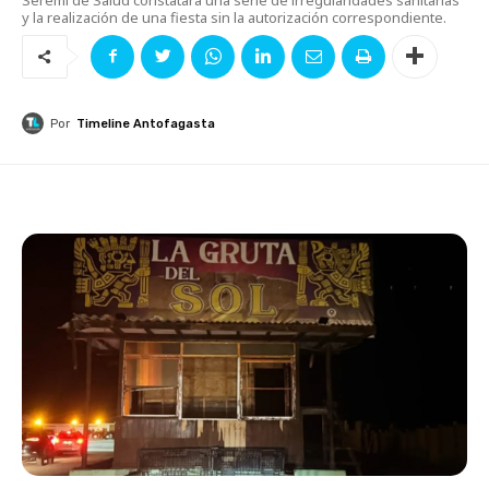
y la realización de una fiesta sin la autorización correspondiente.
Por
Timeline Antofagasta