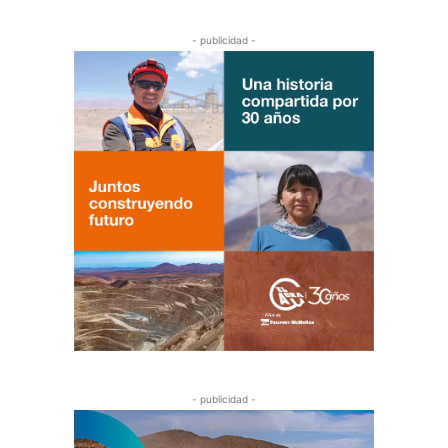
- publicidad -
- publicidad -