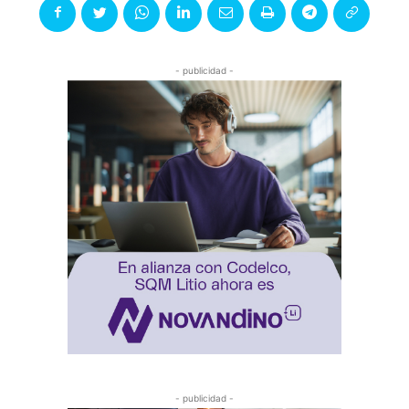
- publicidad -
- publicidad -