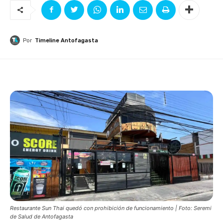
Por
Timeline Antofagasta
Restaurante Sun Thai quedó con prohibición de funcionamiento | Foto: Seremi
de Salud de Antofagasta