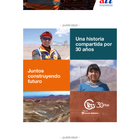
- publicidad -
- publicidad -