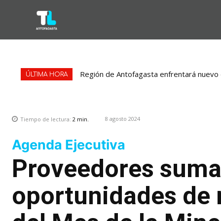
Región de Antofagasta enfrentará nuevo e
ÚLTIMA HORA
8 agosto 2024
Tiempo de lectura:
2
min.
Agenda Ejecutiva
Proveedores sum
oportunidades de 