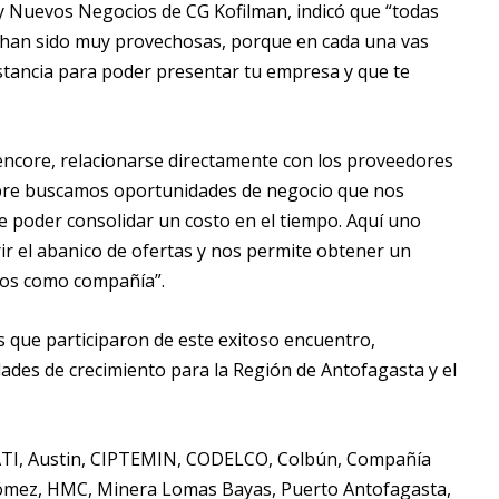
y Nuevos Negocios de CG Kofilman, indicó que “todas
s han sido muy provechosas, porque en cada una vas
tancia para poder presentar tu empresa y que te
encore, relacionarse directamente con los proveedores
empre buscamos oportunidades de negocio que nos
de poder consolidar un costo en el tiempo. Aquí uno
r el abanico de ofertas y nos permite obtener un
mos como compañía”.
que participaron de este exitoso encuentro,
des de crecimiento para la Región de Antofagasta y el
, ATI, Austin, CIPTEMIN, CODELCO, Colbún, Compañía
ómez, HMC, Minera Lomas Bayas, Puerto Antofagasta,