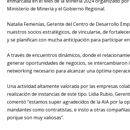
enmarcada en el Mes de la Minería 2024 organizado por la
Ministerio de Minería y el Gobierno Regional.
Natalia Femenías, Gerente del Centro de Desarrollo Emp
nuestros socios estratégicos, de vincularse, de fortalecer
y se planifican con mucha anticipación para participar en
A través de encuentros dinámicos, donde el relacionamie
generar oportunidades de negocios, se intercambiaron ini
networking necesario para alcanzar una óptima operación
Una actividad altamente valorada por las empresas col
realización de instancias de este tipo. Lidia Rubio, Gere
comentó “estamos super agradecidos de la AIA por la o
mandantes como contratistas, e insto a otras compañías
porque son muy valiosas”.