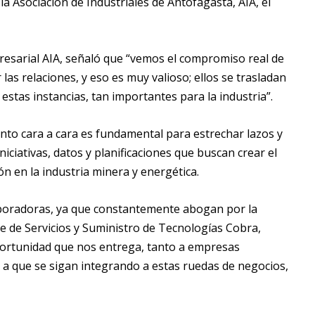
 Asociación de Industriales de Antofagasta, AIA, el
resarial AIA, señaló que “vemos el compromiso real de
 las relaciones, y eso es muy valioso; ellos se trasladan
 estas instancias, tan importantes para la industria”.
nto cara a cara es fundamental para estrechar lazos y
ciativas, datos y planificaciones que buscan crear el
 en la industria minera y energética.
aboradoras, ya que constantemente abogan por la
nte de Servicios y Suministro de Tecnologías Cobra,
portunidad que nos entrega, tanto a empresas
 a que se sigan integrando a estas ruedas de negocios,