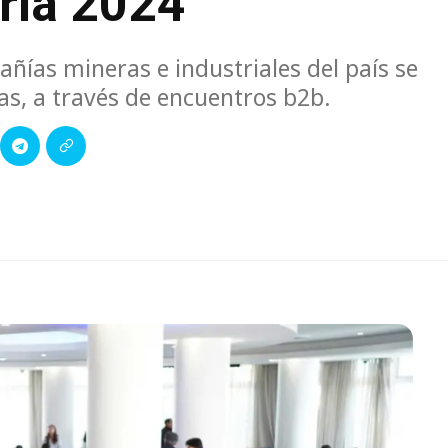
ría 2024
ñías mineras e industriales del país se
s, a través de encuentros b2b.