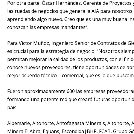
Por otra parte, Óscar Hernández, Gerente de Proyectos 
las ruedas de negocios que genera la AIA para nosotro
aprendiendo algo nuevo. Creo que es una muy buena ins
conozcan las empresas mandantes”.
Para Víctor Muñoz, Ingeniero Senior de Contratos de Gl
es crucial para la estrategia de negocio. “Nosotros si
permitan mejorar la calidad de los productos, con el fin 
conoce nuevos proveedores, tiene oportunidades de abri
mejor acuerdo técnico – comercial, que es lo que busca
Fueron aproximadamente 600 las empresas proveedoras 
formando una potente red que creará futuras oportunida
país.
Albemarle, Altonorte, Antofagasta Minerals, Altonorte
Minera El Abra, Equans, Escondida|BHP, FCAB, Grupo G