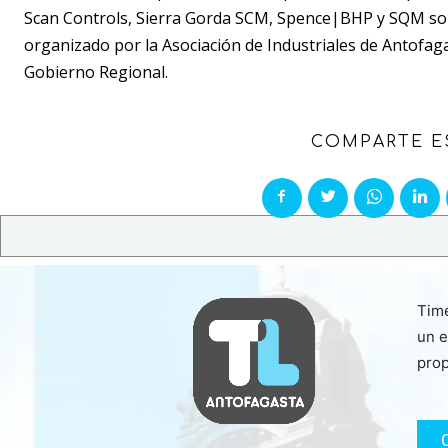
Scan Controls, Sierra Gorda SCM, Spence|BHP y SQM son 
organizado por la Asociación de Industriales de Antofaga
Gobierno Regional.
COMPARTE E
Time
un e
prop