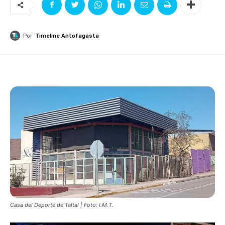
Por
Timeline Antofagasta
Casa del Deporte de Taltal | Foto: I.M.T.