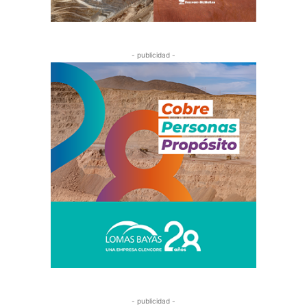
- publicidad -
- publicidad -