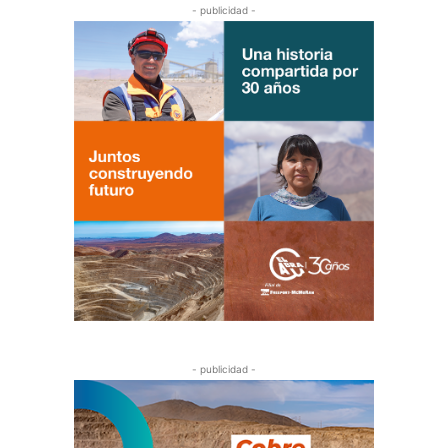
- publicidad -
- publicidad -