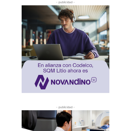
- publicidad -
- publicidad -