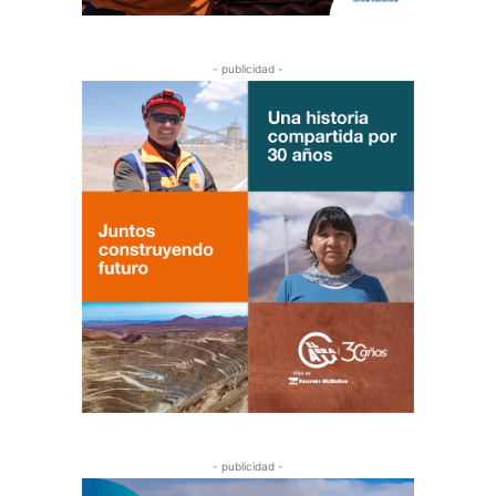
- publicidad -
- publicidad -