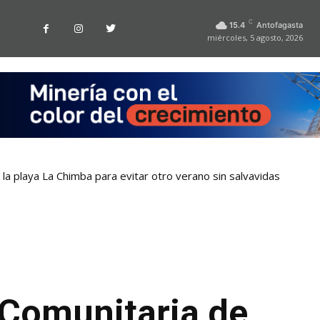
C
15.4
Antofagasta
miércoles, 5 agosto, 2026
la playa La Chimba para evitar otro verano sin salvavidas
 Comunitaria de