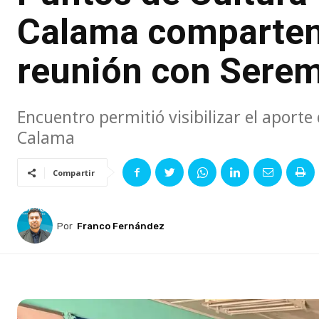
Calama comparten
reunión con Seremi
Encuentro permitió visibilizar el aporte
Calama
Compartir
Por
Franco Fernández