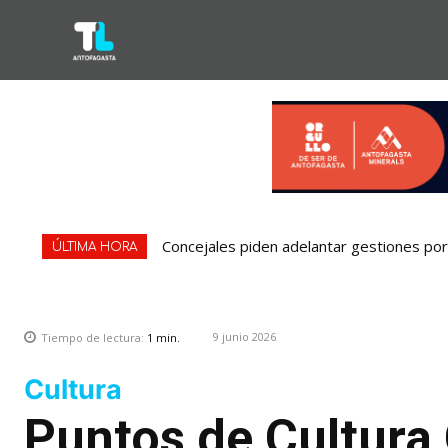
Concejales piden adelantar gestiones por 
ÚLTIMA HORA
9 junio 2026
Tiempo de lectura:
1
min.
Cultura
Puntos de Cultura