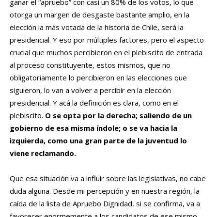
ganar el “apruebo” con casi un 80% de los votos, lo que
otorga un margen de desgaste bastante amplio, en la
elección la más votada de la historia de Chile, será la
presidencial. Y eso por múltiples factores, pero el aspecto
crucial que muchos percibieron en el plebiscito de entrada
al proceso constituyente, estos mismos, que no
obligatoriamente lo percibieron en las elecciones que
siguieron, lo van a volver a percibir en la elección
presidencial. Y acá la definición es clara, como en el
plebiscito.
O se opta por la derecha; saliendo de un
gobierno de esa misma índole; o se va hacia la
izquierda, como una gran parte de la juventud lo
viene reclamando.
Que esa situación va a influir sobre las legislativas, no cabe
duda alguna. Desde mi percepción y en nuestra región, la
caída de la lista de Apruebo Dignidad, si se confirma, va a
favorecer enormemente a los candidatos de ese mismo