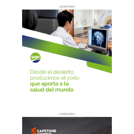
- publicidad -
- publicidad -