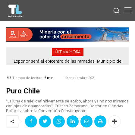
ÚLTIMA HORA
Exponor será el epicentro de las ramadas: Municipio de
Antofagasta fija horarios para las Fiestas Patrias
19 septiembre 2021
Tiempo de lectura:
5
min.
Puro Chile
"La luna de miel definitivamente se acabo, ahora ya no nos miramos
con ojos de enamorados", Cristian Zamorano, Doctor en Ciencias
Políticas, sobre la Convención Constituyente