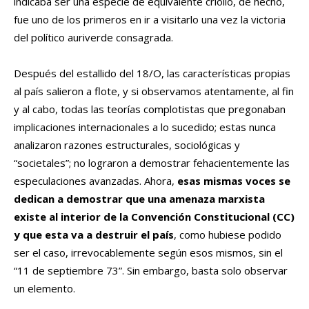
indicaba ser una especie de equivalente criollo, de hecho,
fue uno de los primeros en ir a visitarlo una vez la victoria
del político auriverde consagrada.
Después del estallido del 18/O, las características propias
al país salieron a flote, y si observamos atentamente, al fin
y al cabo, todas las teorías complotistas que pregonaban
implicaciones internacionales a lo sucedido; estas nunca
analizaron razones estructurales, sociológicas y
“societales”; no lograron a demostrar fehacientemente las
especulaciones avanzadas. Ahora,
esas mismas voces se
dedican a demostrar que una amenaza marxista
existe al interior de la Convención Constitucional (CC)
y que esta va a destruir el país
, como hubiese podido
ser el caso, irrevocablemente según esos mismos, sin el
“11 de septiembre 73”. Sin embargo, basta solo observar
un elemento.