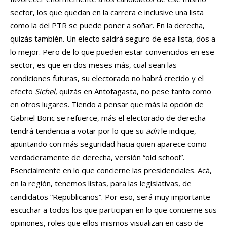
sector, los que quedan en la carrera e inclusive una lista
como la del PTR se puede poner a soñar. En la derecha,
quizás también. Un electo saldrá seguro de esa lista, dos a
lo mejor. Pero de lo que pueden estar convencidos en ese
sector, es que en dos meses más, cual sean las
condiciones futuras, su electorado no habrá crecido y el
efecto
Sichel
, quizás en Antofagasta, no pese tanto como
en otros lugares. Tiendo a pensar que más la opción de
Gabriel Boric se refuerce, más el electorado de derecha
tendrá tendencia a votar por lo que su
adn
le indique,
apuntando con más seguridad hacia quien aparece como
verdaderamente de derecha, versión “old school”.
Esencialmente en lo que concierne las presidenciales. Acá,
en la región, tenemos listas, para las legislativas, de
candidatos “Republicanos”. Por eso, será muy importante
escuchar a todos los que participan en lo que concierne sus
opiniones, roles que ellos mismos visualizan en caso de