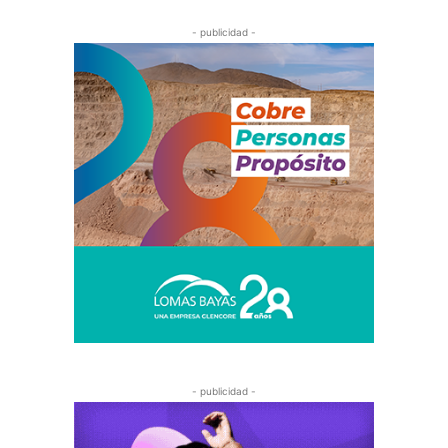
- publicidad -
- publicidad -