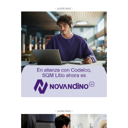
- publicidad -
- publicidad -