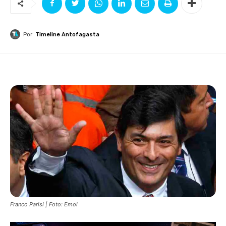
Por
Timeline Antofagasta
Franco Parisi | Foto: Emol