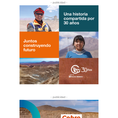
- publicidad -
- publicidad -