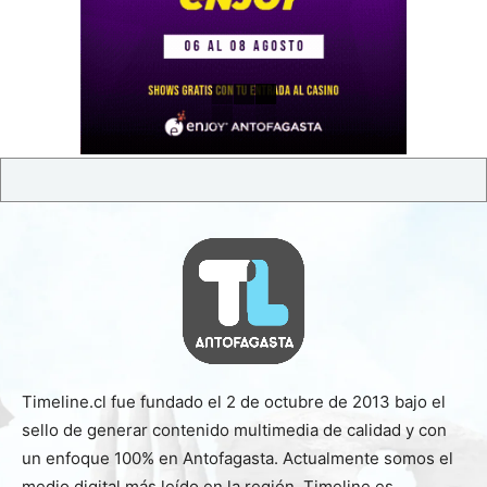
Timeline.cl fue fundado el 2 de octubre de 2013 bajo el
sello de generar contenido multimedia de calidad y con
un enfoque 100% en Antofagasta. Actualmente somos el
medio digital más leído en la región. Timeline es