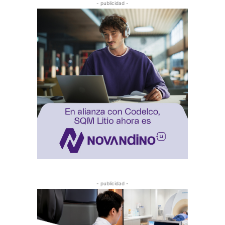
- publicidad -
- publicidad -