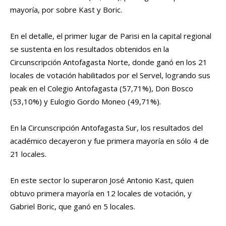
mayoría, por sobre Kast y Boric.
En el detalle, el primer lugar de Parisi en la capital regional
se sustenta en los resultados obtenidos en la
Circunscripción Antofagasta Norte, donde ganó en los 21
locales de votación habilitados por el Servel, logrando sus
peak en el Colegio Antofagasta (57,71%), Don Bosco
(53,10%) y Eulogio Gordo Moneo (49,71%).
En la Circunscripción Antofagasta Sur, los resultados del
académico decayeron y fue primera mayoría en sólo 4 de
21 locales.
En este sector lo superaron José Antonio Kast, quien
obtuvo primera mayoría en 12 locales de votación, y
Gabriel Boric, que ganó en 5 locales.