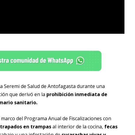
 la Seremi de Salud de Antofagasta durante una
ación que derivó en la
prohibición inmediata de
mario sanitario.
l marco del Programa Anual de Fiscalizaciones con
atrapados en trampas
al interior de la cocina,
fecas
rabajo y una infestación de
cucarachas vivas y