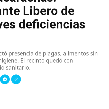
nte Libero de
ves deficiencias
ctó presencia de plagas, alimentos sin
igiene. El recinto quedó con
o sanitario.