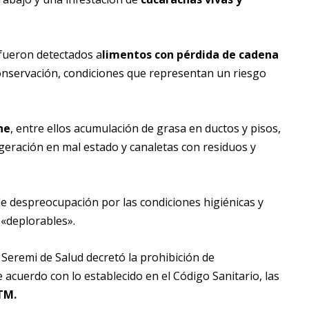
 fueron detectados a
limentos con pérdida de cadena
conservación, condiciones que representan un riesgo
ne
, entre ellos acumulación de grasa en ductos y pisos,
geración en mal estado y canaletas con residuos y
e despreocupación por las condiciones higiénicas y
 «deplorables».
a Seremi de Salud decretó la prohibición de
e acuerdo con lo establecido en el Código Sanitario, las
TM.