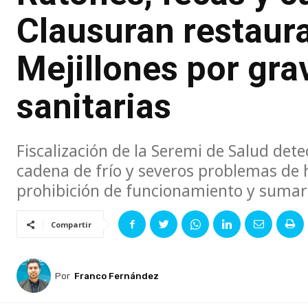
Clausuran restaura
Mejillones por gra
sanitarias
Fiscalización de la Seremi de Salud dete
cadena de frío y severos problemas de h
prohibición de funcionamiento y sumari
Compartir
Por
Franco Fernández