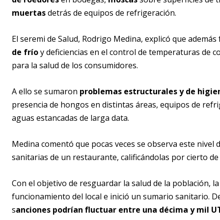
muertas
detrás de equipos de refrigeración.
El seremi de Salud, Rodrigo Medina, explicó que además
de frío
y deficiencias en el control de temperaturas de 
para la salud de los consumidores.
A ello se sumaron
problemas estructurales y de higie
presencia de hongos en distintas áreas, equipos de refri
aguas estancadas de larga data.
Medina comentó que pocas veces se observa este nivel d
sanitarias de un restaurante, calificándolas por cierto de
Con el objetivo de resguardar la salud de la población, l
funcionamiento del local e inició un sumario sanitario. D
s
anciones podrían fluctuar entre una décima y mil U