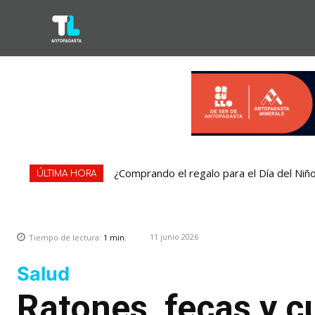
¿Comprando el regalo para el Día del Niñ
ÚLTIMA HORA
11 junio 2026
Tiempo de lectura:
1
min.
Salud
Ratones, fecas y c