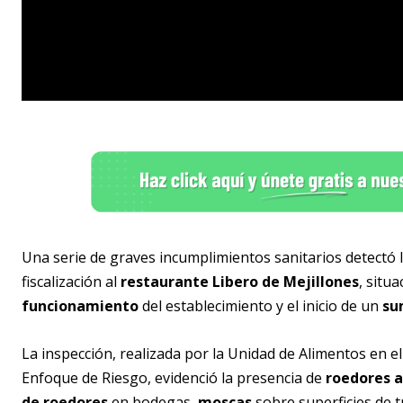
Una serie de graves incumplimientos sanitarios detectó
fiscalización al
restaurante Libero de Mejillones
, situ
funcionamiento
del establecimiento y el inicio de un
su
La inspección, realizada por la Unidad de Alimentos en e
Enfoque de Riesgo, evidenció la presencia de
roedores 
de roedores
en bodegas,
moscas
sobre superficies de t