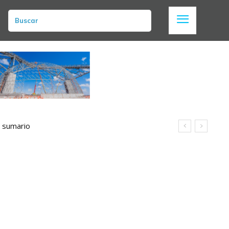
Buscar
n sumario