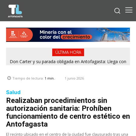
ÚLTIMA HORA
Don Carter y su parada obligada en Antofagasta: Llega con
su humor sin filtro en ¿Con o Sin Censura?
1 junio 2026
Tiempo de lectura:
1
min.
Salud
Realizaban procedimientos sin
autorización sanitaria: Prohíben
funcionamiento de centro estético en
Antofagasta
El recinto ubicado en el centro de la ciudad fue clausurado tras una