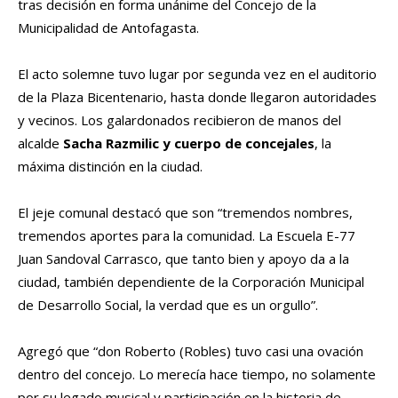
tras decisión en forma unánime del Concejo de la
Municipalidad de Antofagasta.
El acto solemne tuvo lugar por segunda vez en el auditorio
de la Plaza Bicentenario, hasta donde llegaron autoridades
y vecinos. Los galardonados recibieron de manos del
alcalde
Sacha Razmilic y cuerpo de concejales
, la
máxima distinción en la ciudad.
El jeje comunal destacó que son “tremendos nombres,
tremendos aportes para la comunidad. La Escuela E-77
Juan Sandoval Carrasco, que tanto bien y apoyo da a la
ciudad, también dependiente de la Corporación Municipal
de Desarrollo Social, la verdad que es un orgullo”.
Agregó que “don Roberto (Robles) tuvo casi una ovación
dentro del concejo. Lo merecía hace tiempo, no solamente
por su legado musical y participación en la historia de