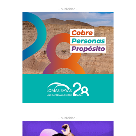
- publicidad -
- publicidad -