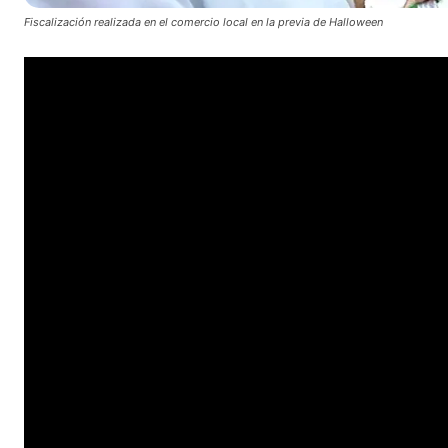
Fiscalización realizada en el comercio local en la previa de Halloween