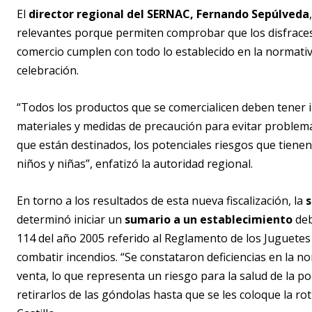
El
director regional del SERNAC, Fernando Sepúlveda
relevantes porque permiten comprobar que los disfraces,
comercio cumplen con todo lo establecido en la normativa
celebración.
“T
odos los productos que se comercialicen deben tener in
materiales y medidas de precaución para evitar problemas
que están destinados, los potenciales riesgos que tiene
niños y niñas”, enfatizó la autoridad regional.
En torno a los resultados de esta nueva fiscalización, la
s
determinó iniciar un
sumario a un establecimiento
deb
114 del año 2005 referido al Reglamento de los Juguetes 
combatir incendios. “Se constataron deficiencias en la n
venta, lo que representa un riesgo para la salud de la pob
retirarlos de las góndolas hasta que se les coloque la r