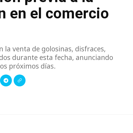
n en el comercio
 la venta de golosinas, disfraces,
ados durante esta fecha, anunciando
los próximos días.