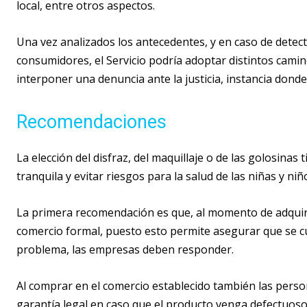
local, entre otros aspectos.
Una vez analizados los antecedentes, y en caso de detecta
consumidores, el Servicio podría adoptar distintos camino
interponer una denuncia ante la justicia, instancia don
Recomendaciones
La elección del disfraz, del maquillaje o de las golosinas
tranquila y evitar riesgos para la salud de las niñas y niñ
La primera recomendación es que, al momento de adquirir
comercio formal, puesto esto permite asegurar que se cu
problema, las empresas deben responder.
Al comprar en el comercio establecido también las perso
garantía legal en caso que el producto venga defectuoso o