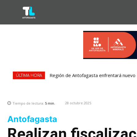
Región de Antofagasta enfrentará nuevo e
ÚLTIMA HORA
28 octubre 2025
Tiempo de lectura:
5
min.
Antofagasta
Realizan fiscalizac