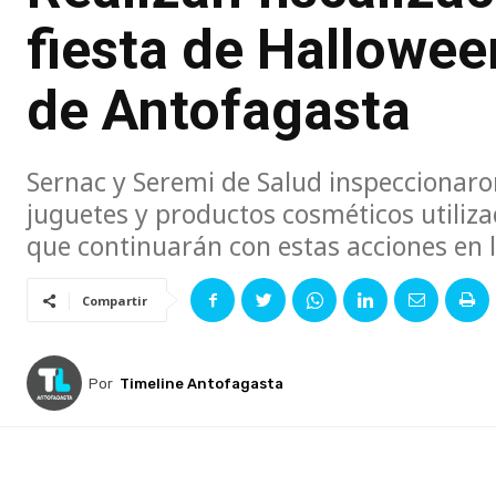
fiesta de Hallowee
de Antofagasta
Sernac y Seremi de Salud inspeccionaron
juguetes y productos cosméticos utiliz
que continuarán con estas acciones en 
Compartir
Por
Timeline Antofagasta