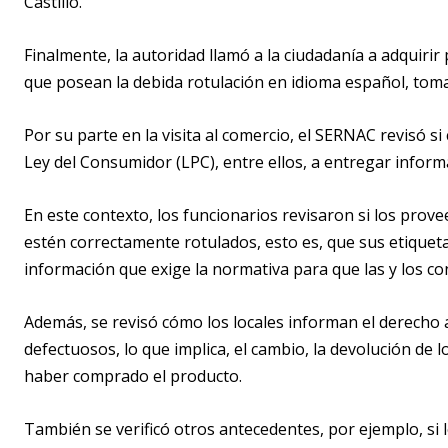
Castillo.
Finalmente, la autoridad llamó a la ciudadanía a adquirir 
que posean la debida rotulación en idioma español, toma
Por su parte en la visita al comercio, el SERNAC revisó s
Ley del Consumidor (LPC), entre ellos, a entregar informa
En este contexto, los funcionarios revisaron si los prov
estén correctamente rotulados, esto es, que sus etiqueta
información que exige la normativa para que las y los 
Además, se revisó cómo los locales informan el derecho a
defectuosos, lo que implica, el cambio, la devolución de 
haber comprado el producto.
También se verificó otros antecedentes, por ejemplo, si l