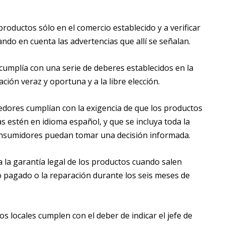
productos sólo en el comercio establecido y a verificar
ndo en cuenta las advertencias que allí se señalan.
i cumplía con una serie de deberes establecidos en la
ción veraz y oportuna y a la libre elección.
eedores cumplían con la exigencia de que los productos
s estén en idioma español, y que se incluya toda la
consumidores puedan tomar una decisión informada.
 la garantía legal de los productos cuando salen
lo pagado o la reparación durante los seis meses de
os locales cumplen con el deber de indicar el jefe de