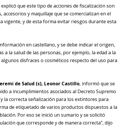
, explicó que este tipo de acciones de fiscalización son
 accesorios y maquillaje que se comercializan en el
 vigente, y de esta forma evitar riesgos durante esta
formación en castellano, y se debe indicar el origen,
 a la salud de las personas, por ejemplo, la edad a la
n algunos disfraces o cosméticos respecto del uso para
eremi de Salud (s), Leonor Castillo
, informó que se
ido a incumplimientos asociados al Decreto Supremo
y la correcta señalización para los extintores para
orma de etiquetado de varios productos dispuestos a la
lación. Por eso se inició un sumario y se solicitó
otulación que corresponde y de manera correcta”, dijo