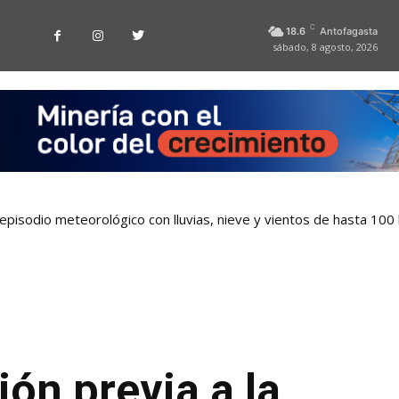
C
18.6
Antofagasta
sábado, 8 agosto, 2026
pisodio meteorológico con lluvias, nieve y vientos de hasta 100
ión previa a la