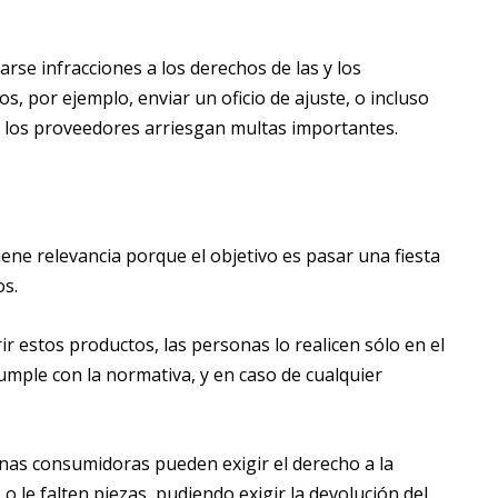
rse infracciones a los derechos de las y los
s, por ejemplo, enviar un oficio de ajuste, o incluso
de los proveedores arriesgan multas importantes.
 tiene relevancia porque el objetivo es pasar una fiesta
os.
 estos productos, las personas lo realicen sólo en el
mple con la normativa, y en caso de cualquier
nas consumidoras pueden exigir el derecho a la
 le falten piezas, pudiendo exigir la devolución del