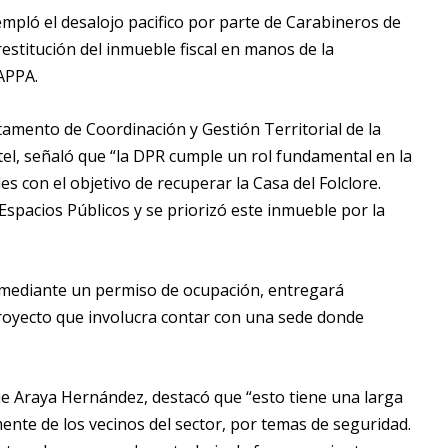
mpló el desalojo pacifico por parte de Carabineros de
estitución del inmueble fiscal en manos de la
 APPA.
tamento de Coordinación y Gestión Territorial de la
el, señaló que “la DPR cumple un rol fundamental en la
s con el objetivo de recuperar la Casa del Folclore.
Espacios Públicos y se priorizó este inmueble por la
 mediante un permiso de ocupación, entregará
royecto que involucra contar con una sede donde
ue Araya Hernández, destacó que “esto tiene una larga
nte de los vecinos del sector, por temas de seguridad.