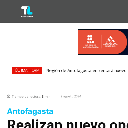
Región de Antofagasta enfrentará nuevo e
ÚLTIMA HORA
9 agosto 2024
Tiempo de lectura:
3
min.
Antofagasta
Realizan nuevo op