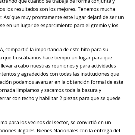
strando que cuando se trabaja de forma conjunta y
licos los resultados son los mejores. Tenemos mucha
ar. Así que muy prontamente este lugar dejará de ser un
rse en un lugar de esparcimiento para el gremio y los
A, compartió la importancia de este hito para su
 ya que buscábamos hace tiempo un lugar para que
llevar a cabo nuestras reuniones y para actividades
tentos y agradecidos con todas las instituciones que
iación podamos avanzar en la obtención formal de este
jornada limpiamos y sacamos toda la basura y
errar con techo y habilitar 2 piezas para que se quede
 para los vecinos del sector, se convirtió en un
aciones ilegales. Bienes Nacionales con la entrega del