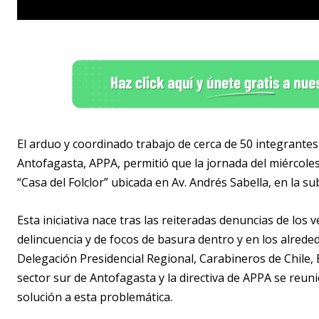
El arduo y coordinado trabajo de cerca de 50 integrante
Antofagasta, APPA, permitió que la jornada del miércoles 
“Casa del Folclor” ubicada en Av. Andrés Sabella, en la su
Esta iniciativa nace tras las reiteradas denuncias de los
delincuencia y de focos de basura dentro y en los alreded
Delegación Presidencial Regional, Carabineros de Chile, 
sector sur de Antofagasta y la directiva de APPA se reu
solución a esta problemática.