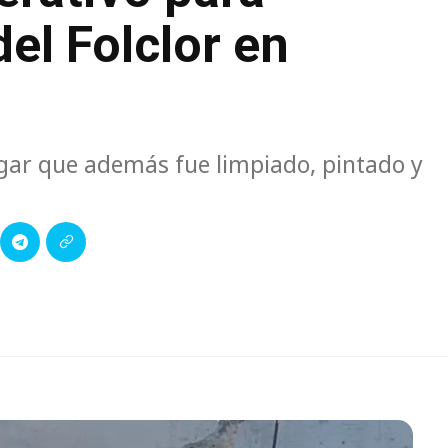
el Folclor en
gar que además fue limpiado, pintado y