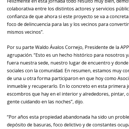
Felizmente en esta jornada todo resultó muy bien, demo
colaborativa entre los distintos actores y servicios púb
confianza de que ahora si este proyecto se va a concret
foco de delincuencia para las y los vecinos para converti
mismos vecinos”.
Por su parte Waldo Ávalos Cornejo, Presidente de la APP
agrupación. “Esto es un hecho histórico para nosotros
fuera nuestra sede, nuestro lugar de encuentro y donde 
sociales con la comunidad. En resumen, estamos muy con
de una u otra forma participaron en que hoy como Asoc
inmueble y recuperarlo. En lo concreto en esta primera 
escombros que hay en el interior y alrededores, pintar, c
gente cuidando en las noches”, dijo.
“Por años esta propiedad abandonada ha sido un problema
depósito de basuras, foco delictivo y de constantes ocup