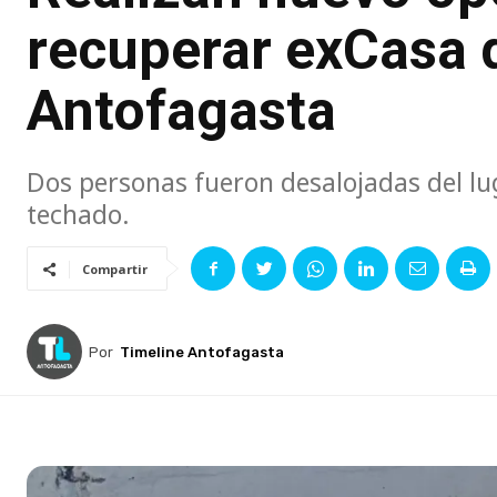
recuperar exCasa d
Antofagasta
Dos personas fueron desalojadas del lu
techado.
Compartir
Por
Timeline Antofagasta