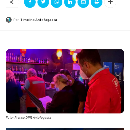
Por
Timeline Antofagasta
Foto: Prensa DPR Antofagasta