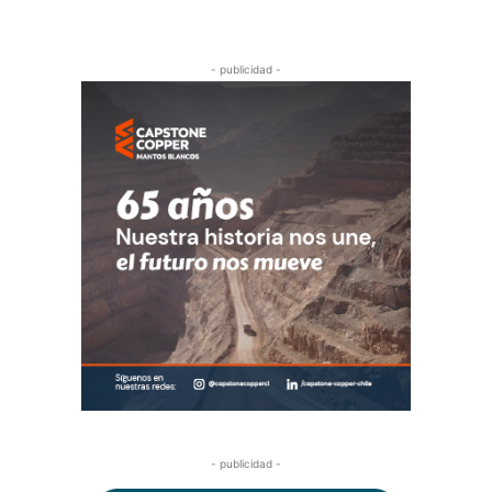
- publicidad -
- publicidad -