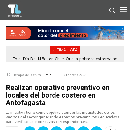
ÚLTIMA HORA
En el Día Del Niño, en Chile: Que la pobreza extrema no
tenga rostro de niño
10 febrero 2022
Tiempo de lectura:
1
min.
Realizan operativo preventivo en
locales del borde costero en
Antofagasta
La iniciativa tiene como objetivo atender las inquietudes de los
vecinos del sector generando espacios preventivos / educativos
para verificar las normativas correspondientes.