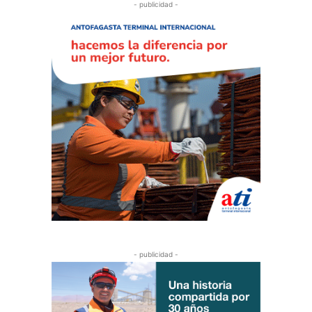
- publicidad -
- publicidad -