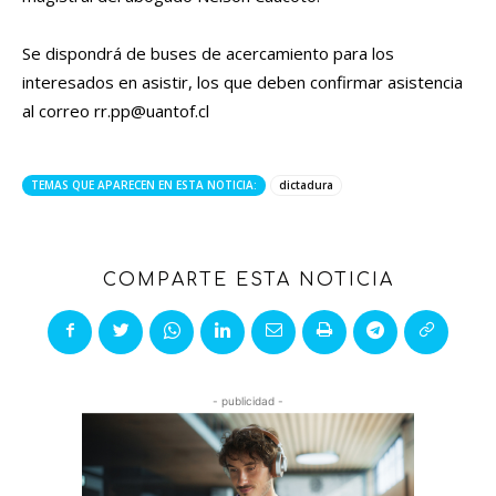
Se dispondrá de buses de acercamiento para los
interesados en asistir, los que deben confirmar asistencia
al correo
rr.pp@uantof.cl
TEMAS QUE APARECEN EN ESTA NOTICIA:
dictadura
COMPARTE ESTA NOTICIA
- publicidad -