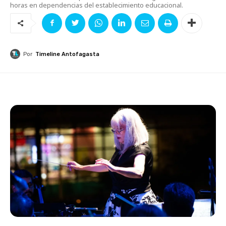
horas en dependencias del establecimiento educacional.
Por
Timeline Antofagasta