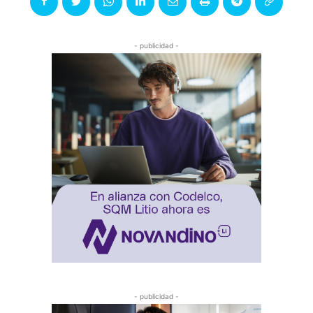
- publicidad -
- publicidad -