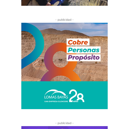
- publicidad -
- publicidad -