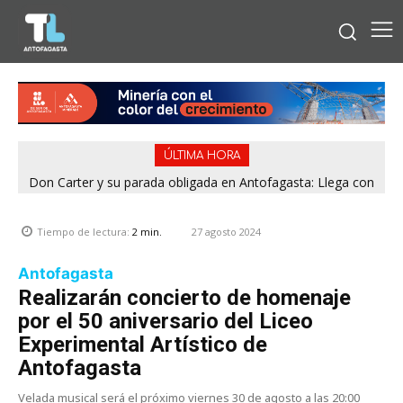
ÚLTIMA HORA
Don Carter y su parada obligada en Antofagasta: Llega con
su humor sin filtro en ¿Con o Sin Censura?
27 agosto 2024
Tiempo de lectura:
2
min.
Antofagasta
Realizarán concierto de homenaje
por el 50 aniversario del Liceo
Experimental Artístico de
Antofagasta
Velada musical será el próximo viernes 30 de agosto a las 20:00