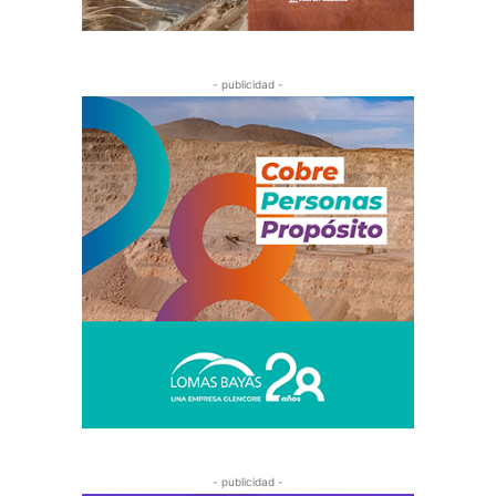
- publicidad -
- publicidad -