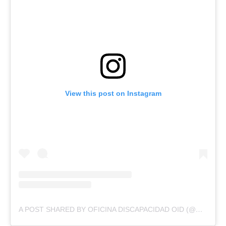
View this post on Instagram
A POST SHARED BY OFICINA DISCAPACIDAD OID (@DISCAPACIDAD.DIDECO)