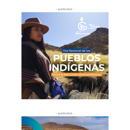
- publicidad -
- publicidad -