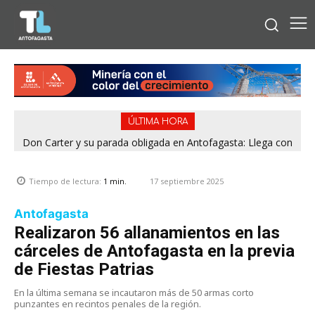
ÚLTIMA HORA
Don Carter y su parada obligada en Antofagasta: Llega con
su humor sin filtro en ¿Con o Sin Censura?
17 septiembre 2025
Tiempo de lectura:
1
min.
Antofagasta
Realizaron 56 allanamientos en las
cárceles de Antofagasta en la previa
de Fiestas Patrias
En la última semana se incautaron más de 50 armas corto
punzantes en recintos penales de la región.