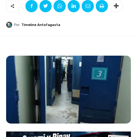
Por
Timeline Antofagasta