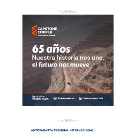
- publicidad -
- publicidad -