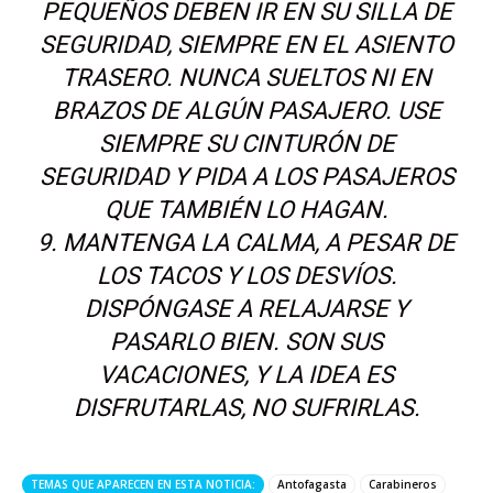
PEQUEÑOS DEBEN IR EN SU SILLA DE
SEGURIDAD, SIEMPRE EN EL ASIENTO
TRASERO. NUNCA SUELTOS NI EN
BRAZOS DE ALGÚN PASAJERO. USE
SIEMPRE SU CINTURÓN DE
SEGURIDAD Y PIDA A LOS PASAJEROS
QUE TAMBIÉN LO HAGAN.
9. MANTENGA LA CALMA, A PESAR DE
LOS TACOS Y LOS DESVÍOS.
DISPÓNGASE A RELAJARSE Y
PASARLO BIEN. SON SUS
VACACIONES, Y LA IDEA ES
DISFRUTARLAS, NO SUFRIRLAS.
TEMAS QUE APARECEN EN ESTA NOTICIA:
Antofagasta
Carabineros