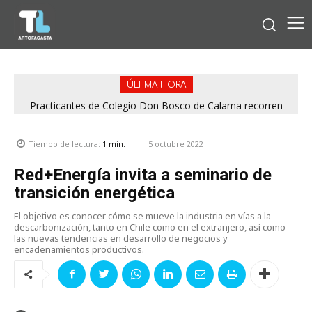
ÚLTIMA HORA
Practicantes de Colegio Don Bosco de Calama recorren
operación de Minera El Abra
5 octubre 2022
Tiempo de lectura:
1
min.
Red+Energía invita a seminario de
transición energética
El objetivo es conocer cómo se mueve la industria en vías a la
descarbonización, tanto en Chile como en el extranjero, así como
las nuevas tendencias en desarrollo de negocios y
encadenamientos productivos.