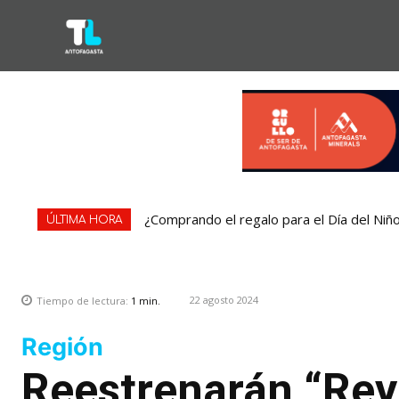
¿Comprando el regalo para el Día del Niñ
ÚLTIMA HORA
22 agosto 2024
Tiempo de lectura:
1
min.
Región
Reestrenarán “Rey 