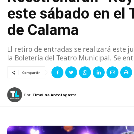
este sábado en el 
de Calama
El retiro de entradas se realizará este 
la Boletería del Teatro Municipal. Se e
Compartir
Por
Timeline Antofagasta