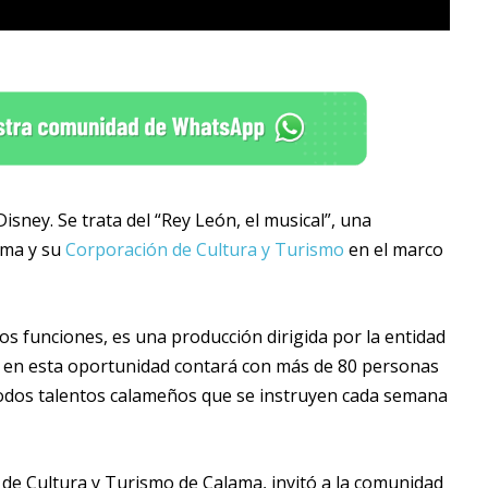
sney. Se trata del “Rey León, el musical”, una
ama y su
Corporación de Cultura y Turismo
en el marco
dos funciones, es una producción dirigida por la entidad
a y en esta oportunidad contará con más de 80 personas
, todos talentos calameños que se instruyen cada semana
n de Cultura y Turismo de Calama, invitó a la comunidad