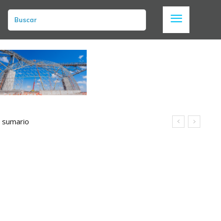
Buscar
n sumario