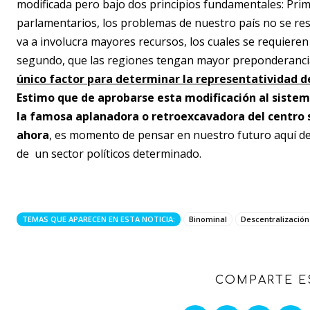
modificada pero bajo dos principios fundamentales: Pri
parlamentarios, los problemas de nuestro país no se r
va a involucra mayores recursos, los cuales se requieren
segundo, que las regiones tengan mayor preponderanci
único factor para determinar la representatividad d
Estimo que de aprobarse esta modificación al sistem
la famosa aplanadora o retroexcavadora del centro 
ahora
, es momento de pensar en nuestro futuro aquí d
de un sector políticos determinado.
TEMAS QUE APARECEN EN ESTA NOTICIA:
Binominal
Descentralización
COMPARTE E