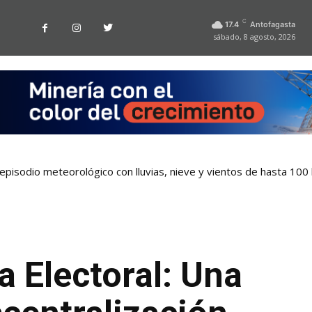
C
17.4
Antofagasta
sábado, 8 agosto, 2026
pisodio meteorológico con lluvias, nieve y vientos de hasta 100
 Electoral: Una