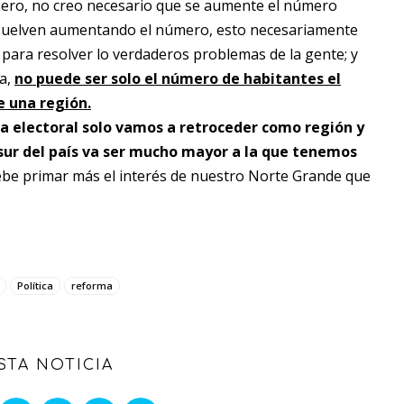
mero, no creo necesario que se aumente el número
esuelven aumentando el número, esto necesariamente
 para resolver lo verdaderos problemas de la gente; y
a,
no puede ser solo el número de habitantes el
e una región.
a electoral solo vamos a retroceder como región y
sur del país va ser mucho mayor a la que tenemos
ebe primar más el interés de nuestro Norte Grande que
Política
reforma
STA NOTICIA