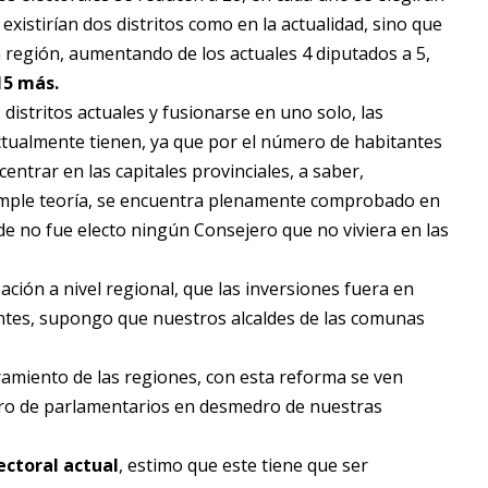
existirían dos distritos como en la actualidad, sino que
a región, aumentando de los actuales 4 diputados a 5,
15 más.
 distritos actuales y fusionarse en uno solo, las
tualmente tienen, ya que por el número de habitantes
entrar en las capitales provinciales, a saber,
simple teoría, se encuentra plenamente comprobado en
de no fue electo ningún Consejero que no viviera en las
ión a nivel regional, que las inversiones fuera en
ntes, supongo que nuestros alcaldes de las comunas
amiento de las regiones, con esta reforma se ven
ero de parlamentarios en desmedro de nuestras
ectoral actual
, estimo que este tiene que ser