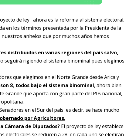
ecto de ley, ahora es la reforma al sistema electoral,
ada en los términos presentada por la Presidenta de la
de nuestros anhelos que por muchos años hemos
s distribuidos en varias regiones del país salvo,
ido seguirá rigiendo el sistema binominal pues elegimos
dores que elegimos en el Norte Grande desde Arica y
son 8, todos bajo el sistema binominal
, ahora bien
orte Grande que aporta con gran parte del PIB nacional,
ropolitana.
enadores en el Sur del país, es decir, se hace mucho
obernado por Agricultores.
 la Cámara de Diputados?
El proyecto de ley establece
os electorales se reducen a 28, en cada uno se elegirán