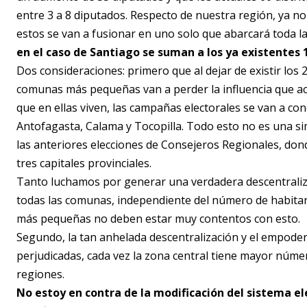
entre 3 a 8 diputados. Respecto de nuestra región, ya no 
estos se van a fusionar en uno solo que abarcará toda l
en el caso de Santiago se suman a los ya existentes 
Dos consideraciones: primero que al dejar de existir los 2
comunas más pequeñas van a perder la influencia que ac
que en ellas viven, las campañas electorales se van a conc
Antofagasta, Calama y Tocopilla. Todo esto no es una 
las anteriores elecciones de Consejeros Regionales, don
tres capitales provinciales.
Tanto luchamos por generar una verdadera descentralizac
todas las comunas, independiente del número de habita
más pequeñas no deben estar muy contentos con esto.
Segundo, la tan anhelada descentralización y el empoder
perjudicadas, cada vez la zona central tiene mayor núm
regiones.
No estoy en contra de la modificación del sistema el