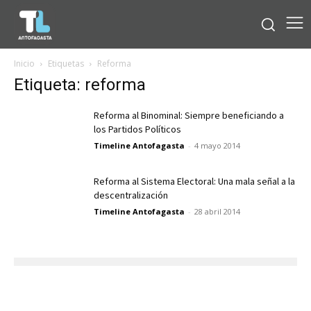
Inicio
Etiquetas
Reforma
Etiqueta: reforma
Reforma al Binominal: Siempre beneficiando a
los Partidos Políticos
Timeline Antofagasta
-
4 mayo 2014
Reforma al Sistema Electoral: Una mala señal a la
descentralización
Timeline Antofagasta
-
28 abril 2014