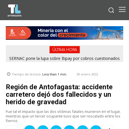
ÚLTIMA HORA
SERNAC pone la lupa sobre Bipay por cobros cuestionados
en la Región de Antofagasta
30 enero 2022
Tiempo de lectura:
Less than 1
min.
Región de Antofagasta: accidente
carretero dejó dos fallecidos y un
herido de gravedad
Fue tal el impacto que las dos víctimas fatales murieron en el lugar,
mientras que un tercer ocupante tuvo que ser rescatado entre los
fierros