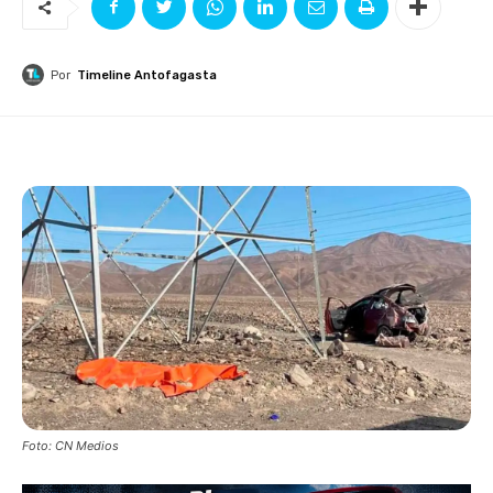
Por
Timeline Antofagasta
Foto: CN Medios