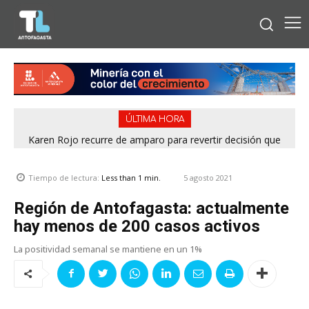
ÚLTIMA HORA
Karen Rojo recurre de amparo para revertir decisión que
frenó audiencia por eventual pena mixta
5 agosto 2021
Tiempo de lectura:
Less than 1
min.
Región de Antofagasta: actualmente
hay menos de 200 casos activos
La positividad semanal se mantiene en un 1%