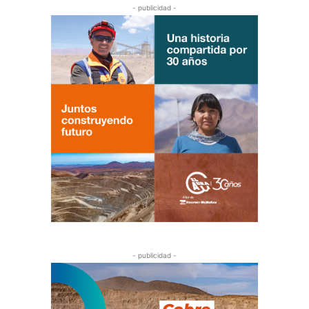
- publicidad -
- publicidad -