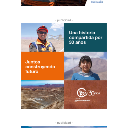
- publicidad -
- publicidad -