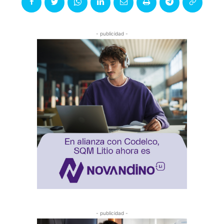
- publicidad -
- publicidad -