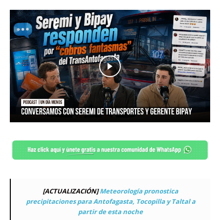
[ACTUALIZACIÓN]
Meteorología pronostica
precipitaciones para Antofagasta, Tocopilla y Taltal a
partir de esta noche