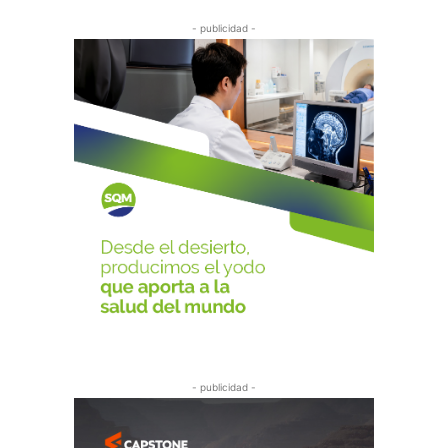
- publicidad -
- publicidad -