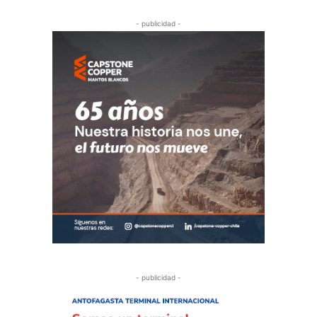
- publicidad -
- publicidad -