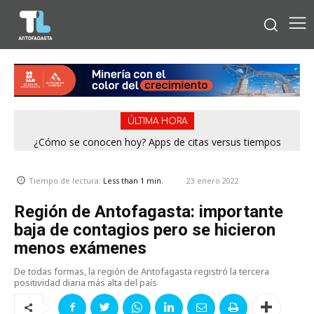
ÚLTIMA HORA
¿Cómo se conocen hoy? Apps de citas versus tiempos
análogos
23 enero 2022
Tiempo de lectura:
Less than 1
min.
Región de Antofagasta: importante
baja de contagios pero se hicieron
menos exámenes
De todas formas, la región de Antofagasta registró la tercera
positividad diaria más alta del país