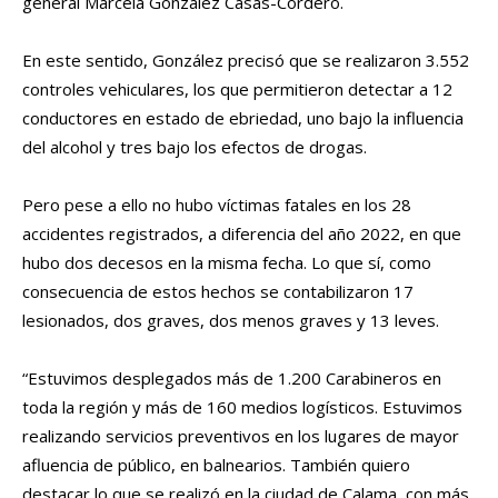
general Marcela González Casas-Cordero.
En este sentido, González precisó que se realizaron 3.552
controles vehiculares, los que permitieron detectar a 12
conductores en estado de ebriedad, uno bajo la influencia
del alcohol y tres bajo los efectos de drogas.
Pero pese a ello no hubo víctimas fatales en los 28
accidentes registrados, a diferencia del año 2022, en que
hubo dos decesos en la misma fecha. Lo que sí, como
consecuencia de estos hechos se contabilizaron 17
lesionados, dos graves, dos menos graves y 13 leves.
“Estuvimos desplegados más de 1.200 Carabineros en
toda la región y más de 160 medios logísticos. Estuvimos
realizando servicios preventivos en los lugares de mayor
afluencia de público, en balnearios. También quiero
destacar lo que se realizó en la ciudad de Calama, con más