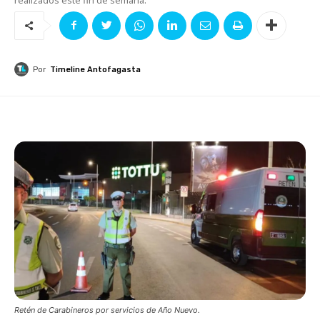
Por
Timeline Antofagasta
Retén de Carabineros por servicios de Año Nuevo.