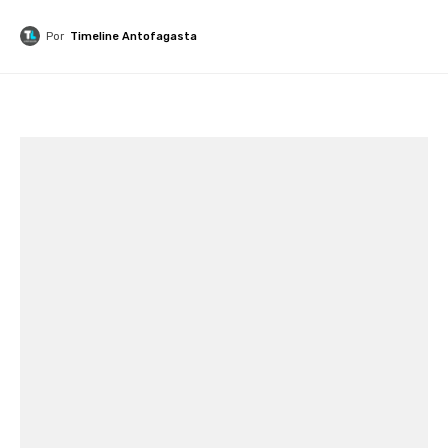
Por
Timeline Antofagasta