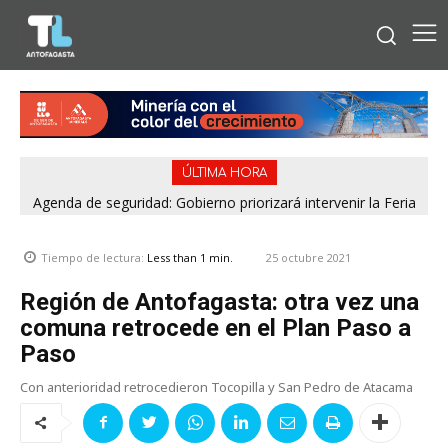
ÚLTIMA HORA
Agenda de seguridad: Gobierno priorizará intervenir la Feria
Pantaleón Cortés de Antofagasta y el casco urbano de
Calama
25 octubre 2021
Tiempo de lectura:
Less than 1
min.
Región de Antofagasta: otra vez una
comuna retrocede en el Plan Paso a
Paso
Con anterioridad retrocedieron Tocopilla y San Pedro de Atacama