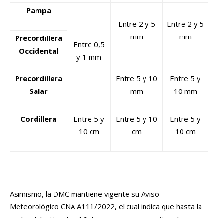
Pampa
Entre 2 y 5
Entre 2 y 5
mm
mm
Precordillera
Entre 0,5
Occidental
y 1 mm
Precordillera
Entre 5 y 10
Entre 5 y
Salar
mm
10 mm
Cordillera
Entre 5 y
Entre 5 y 10
Entre 5 y
10 cm
cm
10 cm
Asimismo, la DMC mantiene vigente su Aviso
Meteorológico CNA A111/2022, el cual indica que hasta la