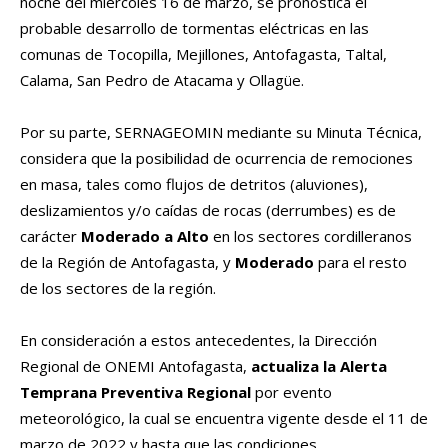
noche del miércoles 16 de marzo, se pronostica el
probable desarrollo de tormentas eléctricas en las
comunas de Tocopilla, Mejillones, Antofagasta, Taltal,
Calama, San Pedro de Atacama y Ollagüe.
Por su parte, SERNAGEOMIN mediante su Minuta Técnica,
considera que la posibilidad de ocurrencia de remociones
en masa, tales como flujos de detritos (aluviones),
deslizamientos y/o caídas de rocas (derrumbes) es de
carácter
Moderado a Alto
en los sectores cordilleranos
de la Región de Antofagasta, y
Moderado
para el resto
de los sectores de la región.
En consideración a estos antecedentes, la Dirección
Regional de ONEMI Antofagasta,
actualiza la Alerta
Temprana Preventiva Regional
por evento
meteorológico, la cual se encuentra vigente desde el 11 de
marzo de 2022 y hasta que las condiciones