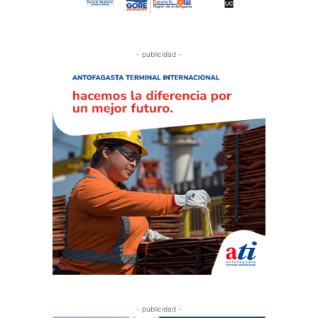
- publicidad -
- publicidad -