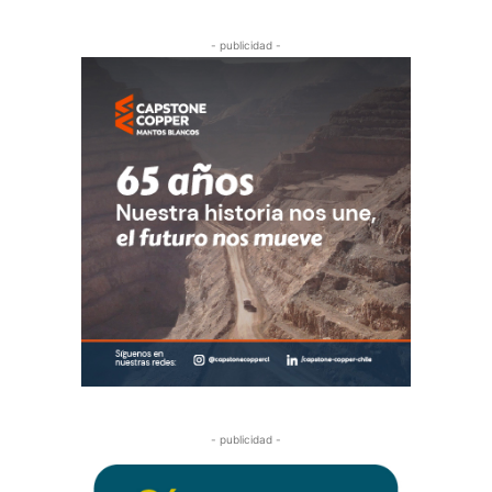
- publicidad -
- publicidad -