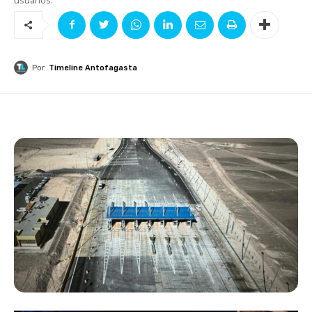
Por
Timeline Antofagasta