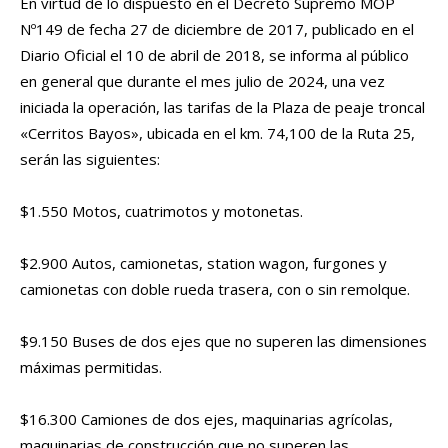
En virtud de lo dispuesto en el Decreto Supremo MOP
Nº149 de fecha 27 de diciembre de 2017, publicado en el
Diario Oficial el 10 de abril de 2018, se informa al público
en general que durante el mes julio de 2024, una vez
iniciada la operación, las tarifas de la Plaza de peaje troncal
«Cerritos Bayos», ubicada en el km. 74,100 de la Ruta 25,
serán las siguientes:
$1.550 Motos, cuatrimotos y motonetas.
$2.900 Autos, camionetas, station wagon, furgones y
camionetas con doble rueda trasera, con o sin remolque.
$9.150 Buses de dos ejes que no superen las dimensiones
máximas permitidas.
$16.300 Camiones de dos ejes, maquinarias agrícolas,
maquinarias de construcción que no superen las