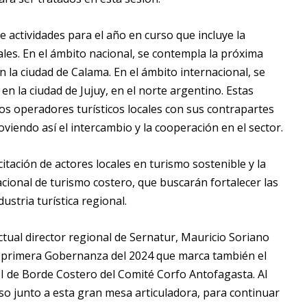
e actividades para el año en curso que incluye la
ales. En el ámbito nacional, se contempla la próxima
 la ciudad de Calama. En el ámbito internacional, se
en la ciudad de Jujuy, en el norte argentino. Estas
 los operadores turísticos locales con sus contrapartes
viendo así el intercambio y la cooperación en el sector.
citación de actores locales en turismo sostenible y la
cional de turismo costero, que buscarán fortalecer las
ustria turística regional.
ctual director regional de Sernatur, Mauricio Soriano
la primera Gobernanza del 2024 que marca también el
TI de Borde Costero del Comité Corfo Antofagasta. Al
 junto a esta gran mesa articuladora, para continuar