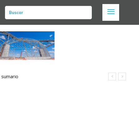
Buscar
n sumario