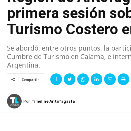
primera sesión so
Turismo Costero 
Se abordó, entre otros puntos, la partic
Cumbre de Turismo en Calama, e interna
Argentina.
Compartir
Por
Timeline Antofagasta