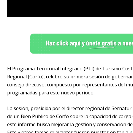
El Programa Territorial Integrado (PTI) de Turismo Cost
Regional (Corfo), celebró su primera sesión de gobernan
consejo directivo, compuesto por representantes del mund
programadas para este nuevo periodo.
La sesión, presidida por el director regional de Sernatu
de un Bien Público de Corfo sobre la capacidad de carga de
este informe busca mejorar la gestión y conservación de 
Este y otros temas relevantes fueron puestos en tabla pa