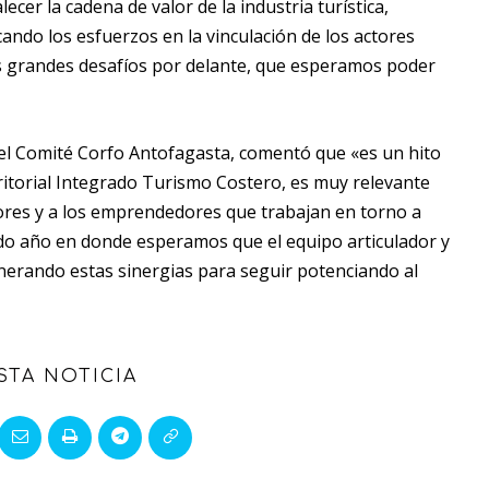
ecer la cadena de valor de la industria turística,
ando los esfuerzos en la vinculación de los actores
mos grandes desafíos por delante, que esperamos poder
 del Comité Corfo Antofagasta, comentó que «es un hito
itorial Integrado Turismo Costero, es muy relevante
res y a los emprendedores que trabajan en torno a
o año en donde esperamos que el equipo articulador y
nerando estas sinergias para seguir potenciando al
STA NOTICIA