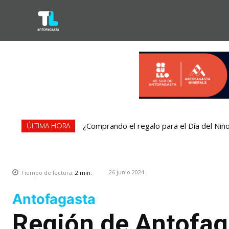
¿Comprando el regalo para el Día del Niñ
ÚLTIMA HORA
26 junio 2024
Tiempo de lectura:
2
min.
Antofagasta
Región de Antofaga