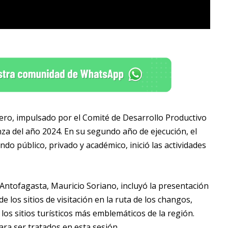
ero, impulsado por el Comité de Desarrollo Productivo
za del año 2024. En su segundo año de ejecución, el
o público, privado y académico, inició las actividades
r Antofagasta, Mauricio Soriano, incluyó la presentación
 los sitios de visitación en la ruta de los changos,
los sitios turísticos más emblemáticos de la región.
ra ser tratados en esta sesión.