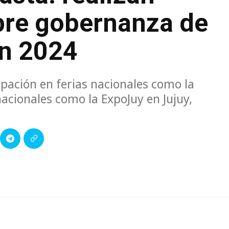
bre gobernanza de
en 2024
ipación en ferias nacionales como la
cionales como la ExpoJuy en Jujuy,