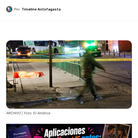
Por
Timeline Antofagasta
ARCHIVO | Foto: El América