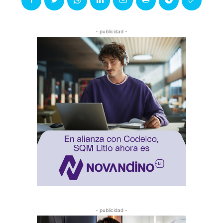
- publicidad -
- publicidad -