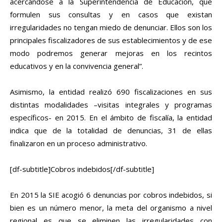
acercándose a la Superintendencia de Educación, que
formulen sus consultas y en casos que existan
irregularidades no tengan miedo de denunciar. Ellos son los
principales fiscalizadores de sus establecimientos y de ese
modo podremos generar mejoras en los recintos
educativos y en la convivencia general”.
Asimismo, la entidad realizó 690 fiscalizaciones en sus
distintas modalidades –visitas integrales y programas
específicos- en 2015. En el ámbito de fiscalía, la entidad
indica que de la totalidad de denuncias, 31 de ellas
finalizaron en un proceso administrativo.
[df-subtitle]Cobros indebidos[/df-subtitle]
En 2015 la SIE acogió 6 denuncias por cobros indebidos, si
bien es un número menor, la meta del organismo a nivel
regional es que se eliminen las irregularidades con