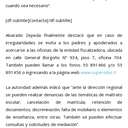
cuando sea necesario”.
[df-subtitle]Contacto[/df-subtitle]
Alvarado Zepeda finalmente destacó que en caso de
irregularidades se invita a los padres y apoderados a
acercarse a las oficinas de la entidad fiscalizadora, ubicada
en calle General Borgoño Nº 934, piso 7, oficina 704.
También pueden llamar a los fonos 55 891466 y/o 55
891456 o ingresando a la página web
www.supereduc.cl
La autoridad además indicó que “ante la dirección regional
se pueden realizar denuncias de las temáticas de maltrato
escolar; cancelación de matrícula; retención de
documentos; discriminación; falta de mobiliario o elementos
de enseñanza, entre otras. También se pueden efectuar
consultas y solicitudes de mediación”.