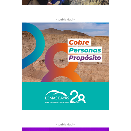
- publicidad -
- publicidad -