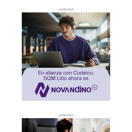
- publicidad -
- publicidad -