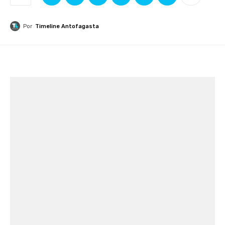
Por
Timeline Antofagasta