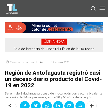
ÚLTIMA HORA
Sala de lactancia del Hospital Clínico de la UA recibe
reconocimiento por cumplir estándares de calidad
17 enero 2023
Tiempo de lectura:
1
min.
Región de Antofagasta registró casi
un deceso diario producto del Covid-
19 en 2022
Seremi de Salud inicia proceso de inoculación con vacuna bivalente
para más de 84 mil personas, entre 50 y 60 años de la región.