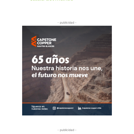
- publicidad -
- publicidad -