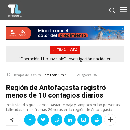
ÚLTIMA HORA
“Operación Hilo Invisible”: Investigación nacida en
Antofagasta permitió incautar 2,1 toneladas de marihuana
en la zona central
28 agosto 2021
Tiempo de lectura:
Less than 1
min.
Región de Antofagasta registró
menos de 10 contagios diarios
Positividad sigue siendo bastante baja y tampoco hubo personas
fallecidas en las últimas 24 horas en la región de Antofagasta