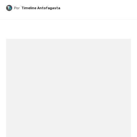
Por
Timeline Antofagasta