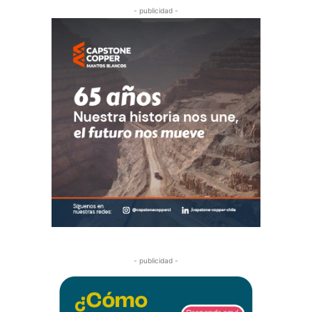
- publicidad -
- publicidad -