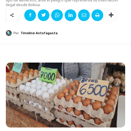
ilegal desde Bolivia.
Por
Timeline Antofagasta