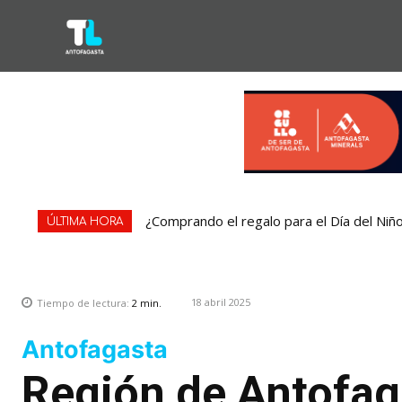
¿Comprando el regalo para el Día del Niñ
ÚLTIMA HORA
18 abril 2025
Tiempo de lectura:
2
min.
Antofagasta
Región de Antofag