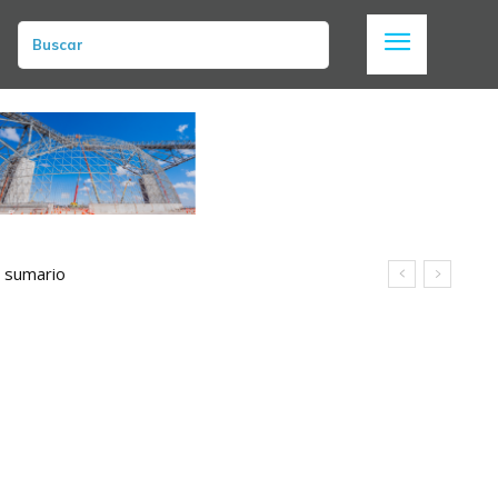
Buscar
n sumario