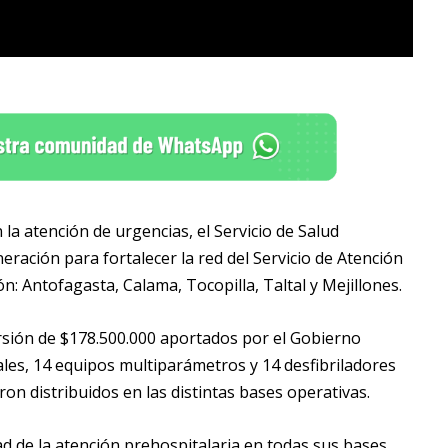
la atención de urgencias, el Servicio de Salud
ración para fortalecer la red del Servicio de Atención
n: Antofagasta, Calama, Tocopilla, Taltal y Mejillones.
ersión de $178.500.000 aportados por el Gobierno
ales, 14 equipos multiparámetros y 14 desfibriladores
ron distribuidos en las distintas bases operativas.
d de la atención prehospitalaria en todas sus bases