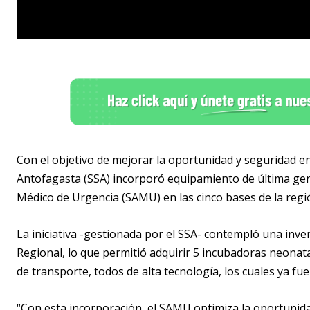
Con el objetivo de mejorar la oportunidad y seguridad en 
Antofagasta (SSA) incorporó equipamiento de última gene
Médico de Urgencia (SAMU) en las cinco bases de la regió
La iniciativa -gestionada por el SSA- contempló una inv
Regional, lo que permitió adquirir 5 incubadoras neonat
de transporte, todos de alta tecnología, los cuales ya fue
“Con esta incorporación, el SAMU optimiza la oportunida