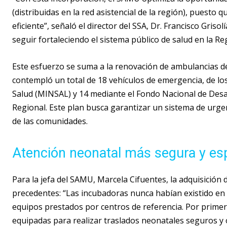
(distribuidas en la red asistencial de la región), puesto
eficiente”, señaló el director del SSA, Dr. Francisco Gris
seguir fortaleciendo el sistema público de salud en la R
Este esfuerzo se suma a la renovación de ambulancias de 
contempló un total de 18 vehículos de emergencia, de los
Salud (MINSAL) y 14 mediante el Fondo Nacional de Desa
Regional. Este plan busca garantizar un sistema de urgen
de las comunidades.
Atención neonatal más segura y esp
Para la jefa del SAMU, Marcela Cifuentes, la adquisició
precedentes: “Las incubadoras nunca habían existido e
equipos prestados por centros de referencia. Por prime
equipadas para realizar traslados neonatales seguros y