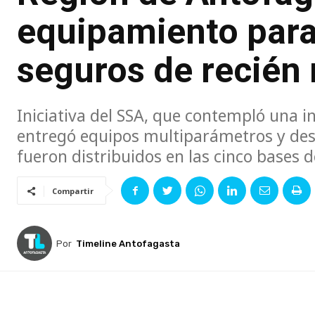
equipamiento para 
seguros de recién
Iniciativa del SSA, que contempló una i
entregó equipos multiparámetros y desf
fueron distribuidos en las cinco bases d
Compartir
Por
Timeline Antofagasta