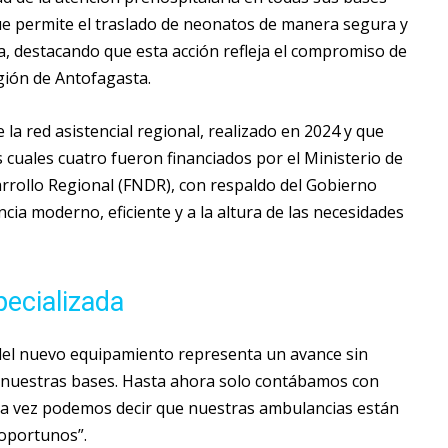
 que permite el traslado de neonatos de manera segura y
olía, destacando que esta acción refleja el compromiso de
egión de Antofagasta.
la red asistencial regional, realizado en 2024 y que
 cuales cuatro fueron financiados por el Ministerio de
rrollo Regional (FNDR), con respaldo del Gobierno
cia moderno, eficiente y a la altura de las necesidades
ecializada
n del nuevo equipamiento representa un avance sin
n nuestras bases. Hasta ahora solo contábamos con
ra vez podemos decir que nuestras ambulancias están
 oportunos”.