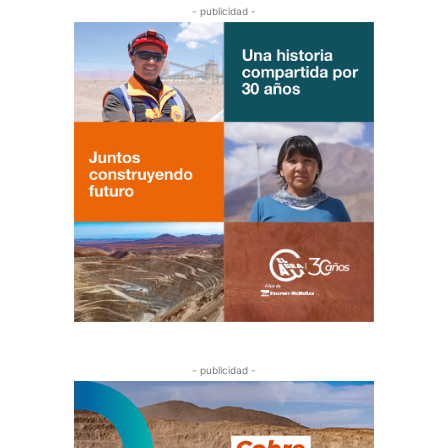
- publicidad -
- publicidad -