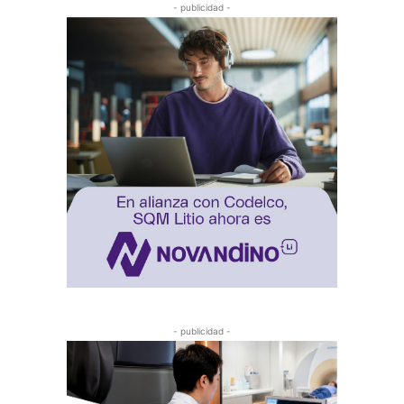
- publicidad -
- publicidad -