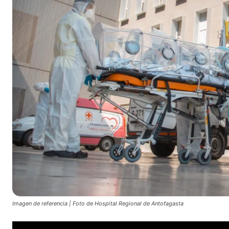
Imagen de referencia | Foto de Hospital Regional de Antofagasta