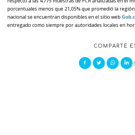
respecto a las 4.775 muestras de PCR analizadas en el 
porcentuales menos que 21,05% que promedió la región e
nacional se encuentran disponibles en el sitio web
Gob.c
entregado como siempre por autoridades locales en hora
COMPARTE E