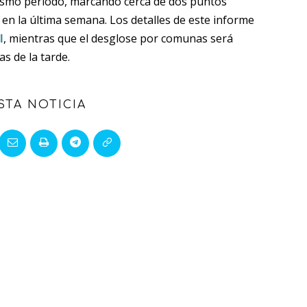
mismo periodo, marcando cerca de dos puntos
n la última semana. Los detalles de este informe
l
, mientras que el desglose por comunas será
s de la tarde.
STA NOTICIA