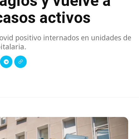
agios y vuelve a
casos activos
ovid positivo internados en unidades de
italaria.