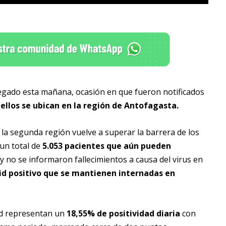
regado esta mañana, ocasión en que fueron notificados
 ellos se ubican en la región de Antofagasta.
la segunda región vuelve a superar la barrera de los
 un total de
5.053 pacientes que aún pueden
oy no se informaron fallecimientos a causa del virus en
vid positivo que se mantienen internadas en
ad representan un
18,55% de positividad diaria
con