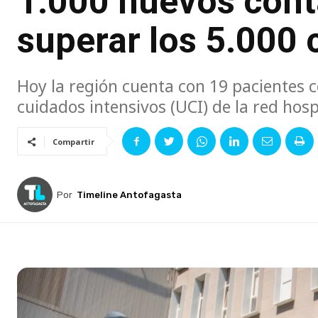
1.000 nuevos cont
superar los 5.000 
Hoy la región cuenta con 19 pacientes c
cuidados intensivos (UCI) de la red hosp
Compartir
Por
Timeline Antofagasta