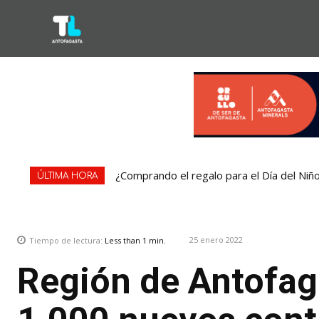
¿Comprando el regalo para el Día del Niñ
ÚLTIMA HORA
25 enero 2022
Tiempo de lectura:
Less than 1
min.
Región de Antofag