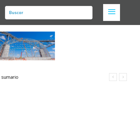
Buscar
n sumario