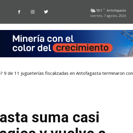
C
15.1
Antofagasta
viernes, 7 agosto, 2026
o? 9 de 11 jugueterías fiscalizadas en Antofagasta terminaron co
asta suma casi