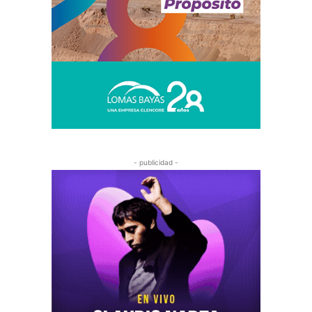
- publicidad -