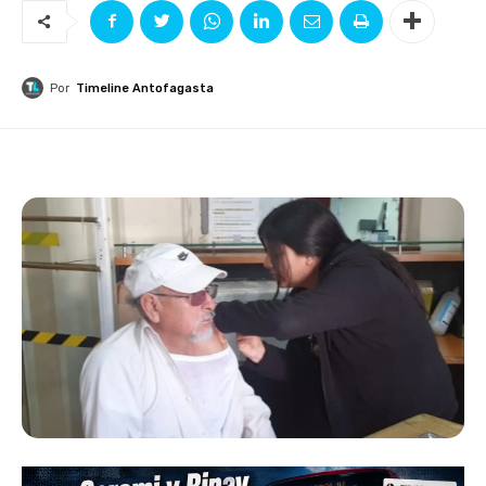
Por
Timeline Antofagasta