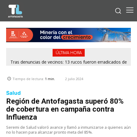
ÚLTIMA HORA
Tras denuncias de vecinos: 13 rucos fueron erradicados de
distintos puntos de Antofagasta
2 julio 2024
Tiempo de lectura:
1
min.
Salud
Región de Antofagasta superó 80%
de cobertura en campaña contra
Influenza
Seremi de Salud valoró avance y llamó a inmunizarse a quienes aún
no lo hacen para alcanzar pronto meta del 85%.