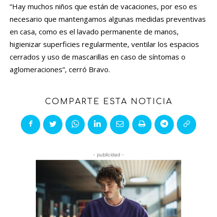
“Hay muchos niños que están de vacaciones, por eso es
necesario que mantengamos algunas medidas preventivas
en casa, como es el lavado permanente de manos,
higienizar superficies regularmente, ventilar los espacios
cerrados y uso de mascarillas en caso de síntomas o
aglomeraciones”, cerró Bravo.
COMPARTE ESTA NOTICIA
- publicidad -