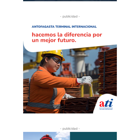
- publicidad -
- publicidad -