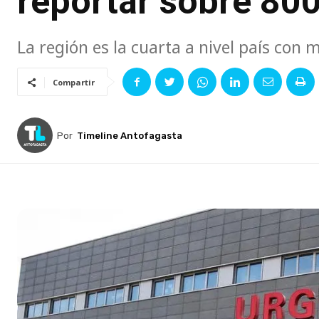
reportar sobre 800
La región es la cuarta a nivel país con 
Compartir
Por
Timeline Antofagasta