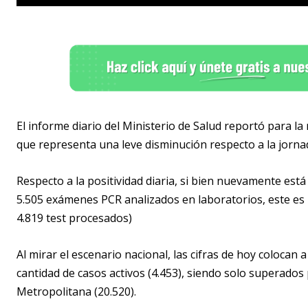
El informe diario del Ministerio de Salud reportó para la
que representa una leve disminución respecto a la jornad
Respecto a la positividad diaria, si bien nuevamente está
5.505 exámenes PCR analizados en laboratorios, este es
4.819 test procesados)
Al mirar el escenario nacional, las cifras de hoy colocan 
cantidad de casos activos (4.453), siendo solo superados 
Metropolitana (20.520).