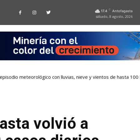
C
17.4
Antofagasta
sábado, 8 agosto, 2026
pisodio meteorológico con lluvias, nieve y vientos de hasta 100
asta volvió a