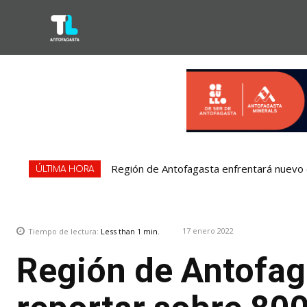
Región de Antofagasta enfrentará nuevo e
ÚLTIMA HORA
17 enero 2022
Tiempo de lectura:
Less than 1
min.
Región de Antofag