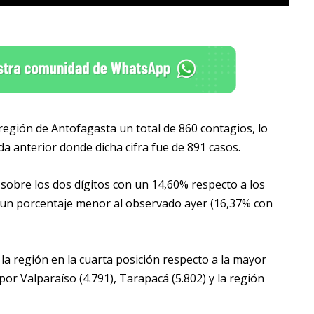
 región de Antofagasta un total de 860 contagios, lo
a anterior donde dicha cifra fue de 891 casos.
 sobre los dos dígitos con un 14,60% respecto a los
 un porcentaje menor al observado ayer (16,37% con
a la región en la cuarta posición respecto a la mayor
por Valparaíso (4.791), Tarapacá (5.802) y la región