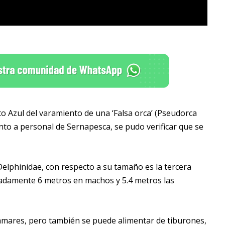
to Azul del varamiento de una ‘Falsa orca’ (Pseudorca
junto a personal de Sernapesca, se pudo verificar que se
Delphinidae, con respecto a su tamaño es la tercera
madamente 6 metros en machos y 5.4 metros las
lamares, pero también se puede alimentar de tiburones,