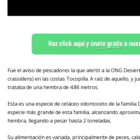
Fue el aviso de pescadores la que alertó a la ONG Desier
crassidens) en las costas Tocopilla. A raíz de aquello, y 
trataba de una hembra de 4.86 metros.
Esta es una especie de cetáceo odontoceto de la familia 
especie más grande de esta familia, alcanzando aproxi
hembra, llegando a pesar hasta 2 toneladas.
Su alimentación es variada, principalmente de peces, ca