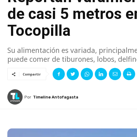
de casi 5 metros e
Tocopilla
Su alimentación es variada, principalm
puede comer de tiburones, lobos, delfin
Compartir
Por
Timeline Antofagasta