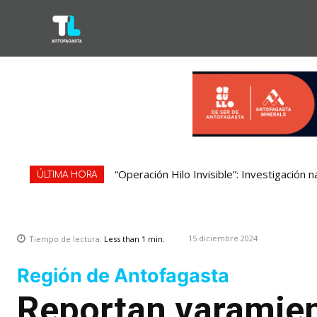
“Operación Hilo Invisible”: Investigación 
ÚLTIMA HORA
15 diciembre 2024
Tiempo de lectura:
Less than 1
min.
Región de Antofagasta
Reportan varamien