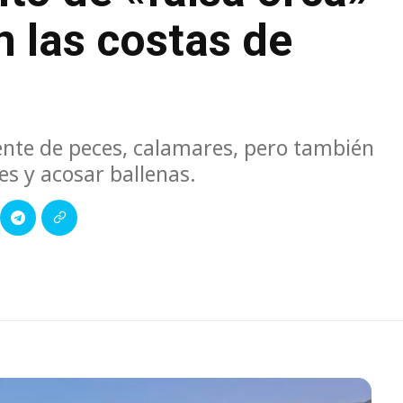
n las costas de
ente de peces, calamares, pero también
es y acosar ballenas.