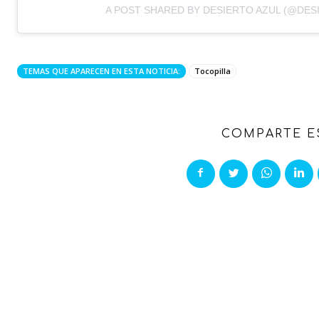
A POST SHARED BY DESIERTO AZUL (@DE
TEMAS QUE APARECEN EN ESTA NOTICIA:
Tocopilla
COMPARTE E