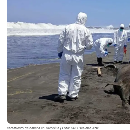
Varamiento de ballena en Tocopilla | Foto: ONG Desierto Azul