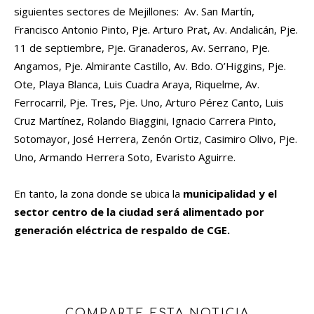
siguientes sectores de Mejillones: Av. San Martín,
Francisco Antonio Pinto, Pje. Arturo Prat, Av. Andalicán, Pje.
11 de septiembre, Pje. Granaderos, Av. Serrano, Pje.
Angamos, Pje. Almirante Castillo, Av. Bdo. O’Higgins, Pje.
Ote, Playa Blanca, Luis Cuadra Araya, Riquelme, Av.
Ferrocarril, Pje. Tres, Pje. Uno, Arturo Pérez Canto, Luis
Cruz Martínez, Rolando Biaggini, Ignacio Carrera Pinto,
Sotomayor, José Herrera, Zenón Ortiz, Casimiro Olivo, Pje.
Uno, Armando Herrera Soto, Evaristo Aguirre.
En tanto, la zona donde se ubica la
municipalidad y el
sector centro de la ciudad será alimentado por
generación eléctrica de respaldo de CGE.
COMPARTE ESTA NOTICIA