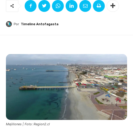
Por
Timeline Antofagasta
Mejillones | Foto: Region2.cl