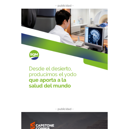
- publicidad -
- publicidad -