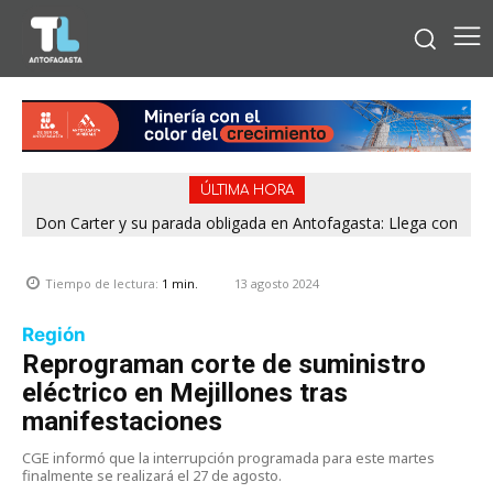
ÚLTIMA HORA
Don Carter y su parada obligada en Antofagasta: Llega con
su humor sin filtro en ¿Con o Sin Censura?
13 agosto 2024
Tiempo de lectura:
1
min.
Región
Reprograman corte de suministro
eléctrico en Mejillones tras
manifestaciones
CGE informó que la interrupción programada para este martes
finalmente se realizará el 27 de agosto.