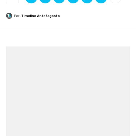
Por
Timeline Antofagasta