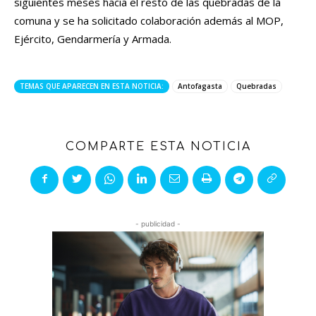
siguientes meses hacia el resto de las quebradas de la
comuna y se ha solicitado colaboración además al MOP,
Ejército, Gendarmería y Armada.
TEMAS QUE APARECEN EN ESTA NOTICIA:
Antofagasta
Quebradas
COMPARTE ESTA NOTICIA
- publicidad -