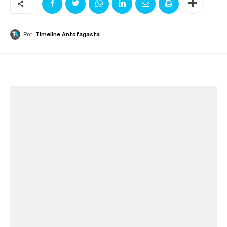
Por
Timeline Antofagasta